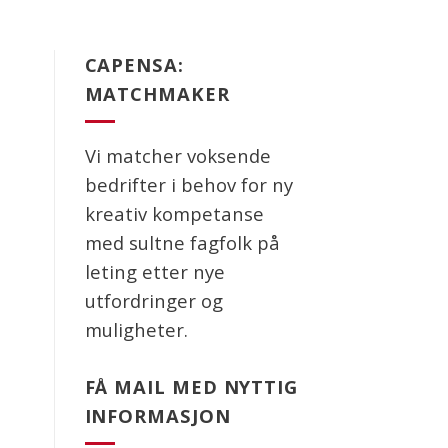
CAPENSA:
MATCHMAKER
Vi matcher voksende
bedrifter i behov for ny
kreativ kompetanse
med sultne fagfolk på
leting etter nye
utfordringer og
muligheter.
FÅ MAIL MED NYTTIG
INFORMASJON