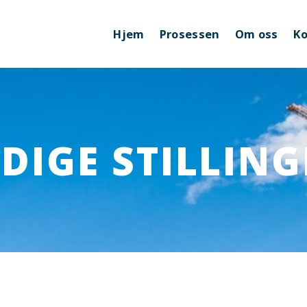
Hjem
Prosessen
Om oss
Ko
EDIGE STILLING