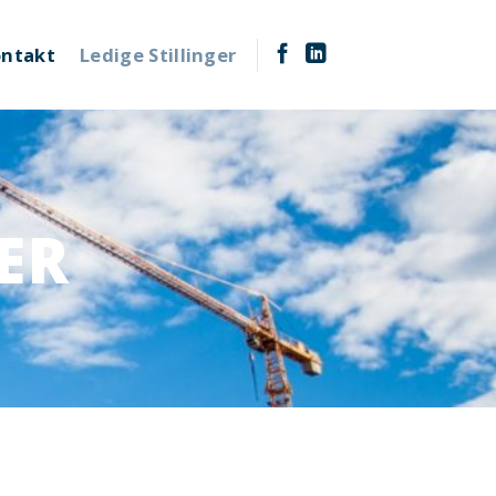
ntakt
Ledige Stillinger
ER