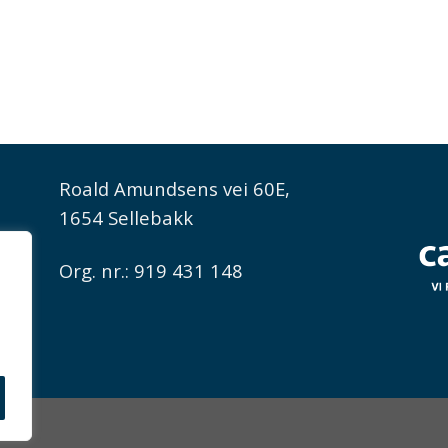
Roald Amundsens vei 60E,
1654 Sellebakk
Org. nr.: 919 431 148