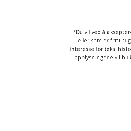
*Du vil ved å aksepter
eller som er fritt t
interesse for (eks. hist
opplysningene vil bli