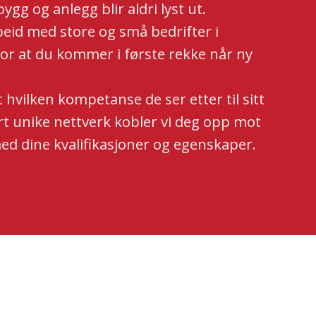
bygg og anlegg blir aldri lyst ut.
id med store og små bedrifter i
for at du kommer i første rekke når ny
 hvilken kompetanse de ser etter til sitt
t unike nettverk kobler vi deg opp mot
ed dine kvalifikasjoner og egenskaper.