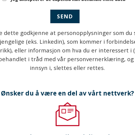
e dette godkjenne at personopplysninger som du selv
ilgjengelige (eks. Linkedin), som kommer i forbinde
orikk), eller informasjon om hva du er interessert i 
 behandlet i tråd med vår personvernerklæring, og
innsyn i, slettes eller rettes.
Ønsker du å være en del av vårt nettverk?