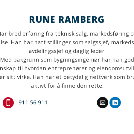
RUNE RAMBERG
ar bred erfaring fra teknisk salg, markedsføring 
lse. Han har hatt stillinger som salgssjef, markeds
avdelingssjef og daglig leder.
Med bakgrunn som bygningsingeniør har han god
nskap til hvordan entreprenører og eiendomsutvi
er sitt virke. Han har et betydelig nettverk som b
aktivt for å finne den rette.
911 56 911