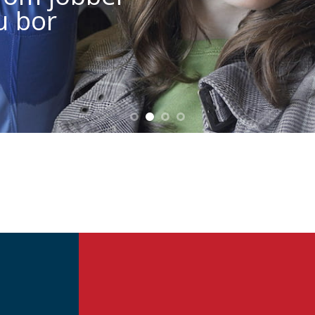
u bor