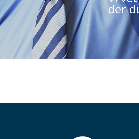
der d