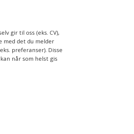
 gir til oss (eks. CV),
lse med det du melder
(eks. preferanser). Disse
 kan når som helst gis